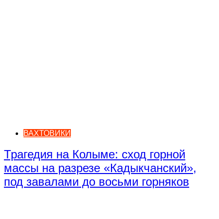
ВАХТОВИКИ
Трагедия на Колыме: сход горной
массы на разрезе «Кадыкчанский»,
под завалами до восьми горняков