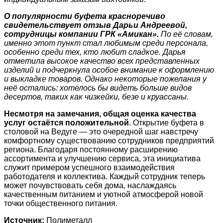
О популярности буфета красноречиво
свидетельствует отзыв Дарьи Андреевой,
сотрудницы компании ГРК «Амикан».
По её словам,
именно этот пункт стал любимым среди персонала,
особенно среди тех, кто любит сладкое. Дарья
отметила высокое качество всех представленных
изделий и подчеркнула особое внимание к оформлению
и выкладке товаров. Однако некоторые пожелания у
неё остались: хотелось бы видеть больше видов
десертов, таких как чизкейки, безе и круассаны.
Несмотря на замечания, общая оценка качества
услуг остаётся положительной
. Открытие буфета в
столовой на Ведуге — это очередной шаг навстречу
комфортному существованию сотрудников предприятий
региона. Благодаря постоянному расширению
ассортимента и улучшению сервиса, эта инициатива
служит примером успешного взаимодействия
работодателя и коллектива. Каждый сотрудник теперь
может почувствовать себя дома, наслаждаясь
качественным питанием и уютной атмосферой новой
точки общественного питания.
Источник:
Полиметалл