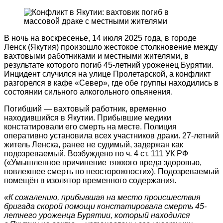
В ночь на воскресенье, 14 июля 2025 года, в городе
Ленск (Якутия) произошло жестокое столкновение между
вахтовыми работниками и местными жителями, в
результате которого погиб 45-летний уроженец Бурятии.
Инцидент случился на улице Пролетарской, а конфликт
разгорелся в кафе «Север», где обе группы находились в
состоянии сильного алкогольного опьянения.
Погибший — вахтовый работник, временно
находившийся в Якутии. Прибывшие медики
констатировали его смерть на месте. Полиция
оперативно установила всех участников драки. 27-летний
житель Ленска, ранее не судимый, задержан как
подозреваемый. Возбуждено по ч. 4 ст. 111 УК РФ
(«Умышленное причинение тяжкого вреда здоровью,
повлекшее смерть по неосторожности»). Подозреваемый
помещён в изолятор временного содержания.
«К сожалению, прибывшая на место происшествия
бригада скорой помощи констатировала смерть 45-
летнего уроженца Бурятии, который находился