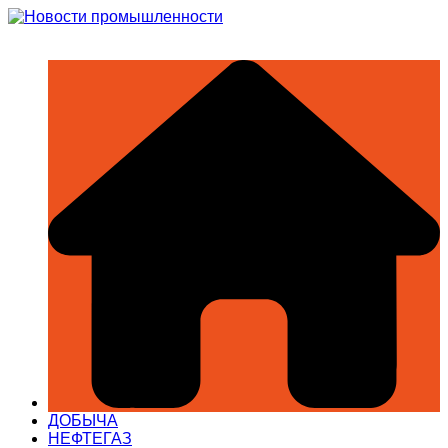
Перейти
к
содержимому
ДОБЫЧА
НЕФТЕГАЗ