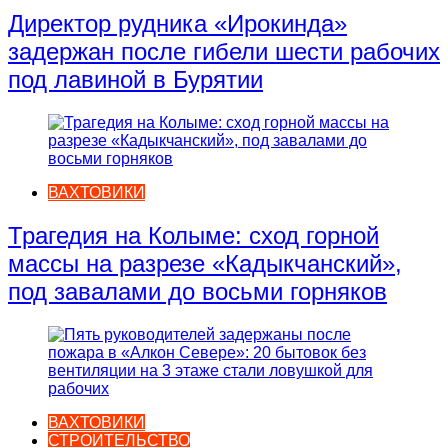
Директор рудника «Ирокинда»
задержан после гибели шести рабочих
под лавиной в Бурятии
ВАХТОВИКИ
Трагедия на Колыме: сход горной
массы на разрезе «Кадыкчанский»,
под завалами до восьми горняков
ВАХТОВИКИ
СТРОИТЕЛЬСТВО