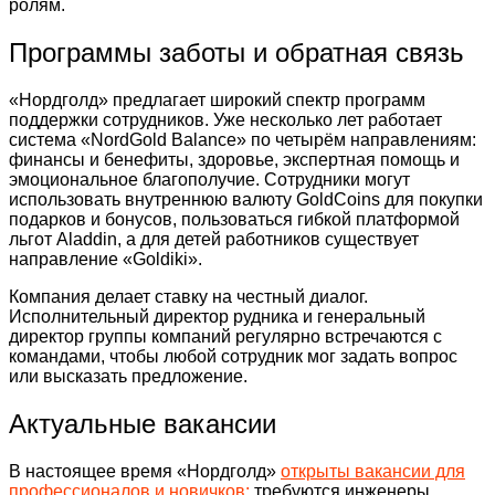
ролям.
Программы заботы и обратная связь
«Нордголд» предлагает широкий спектр программ
поддержки сотрудников. Уже несколько лет работает
система «NordGold Balance» по четырём направлениям:
финансы и бенефиты, здоровье, экспертная помощь и
эмоциональное благополучие. Сотрудники могут
использовать внутреннюю валюту GoldCoins для покупки
подарков и бонусов, пользоваться гибкой платформой
льгот Aladdin, а для детей работников существует
направление «Goldiki».
Компания делает ставку на честный диалог.
Исполнительный директор рудника и генеральный
директор группы компаний регулярно встречаются с
командами, чтобы любой сотрудник мог задать вопрос
или высказать предложение.
Актуальные вакансии
В настоящее время «Нордголд»
открыты вакансии для
профессионалов и новичков:
требуются инженеры,