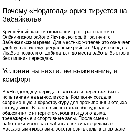
Почему «Нордголд» ориентируется на
Забайкалье
Крупнейший кластер компании Гросс расположен в
Олёкминском районе Якутии, который граничит с
Забайкальским краем. Для местных жителей это означает
удобную логистику: регулярные рейсы в Чару и поезда в
Икабью позволяют добираться до места работы быстро и
без лишних пересадок.
Условия на вахте: не выживание, а
комфорт
В «Нордголд» утверждают, что вахта перестаёт быть
испытанием на выносливость. Компания создала
современную инфраструктуру для проживания и отдыха
сотрудников. В вахтовых посёлках оборудованы
общежития с интернетом, комнаты для отдыха,
тренажёрные и спортивные залы. После смены
работники могут расслабиться в комнате релакса с
массажными креслами, восстановить силы в спортзале