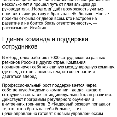
несколько лет я прошёл путь от плавильщика до
руководителя. „Нордголд“ даёт возможность учиться,
проявлять инициативу и брать на себя больше. Новые
проекты открывают двери всем, кто настроен на
развитие и не боится брать ответственность», —
рассказывает Исайкин.
Единая команда и поддержка
сотрудников
В «Нордголд» работают 7000 сотрудников из разных
регионов России и других стран. Компания
позиционирует себя как единую международную команду,
где всегда готовы помочь тем, кто хочет расти и
двигаться вперёд.
Профессиональный рост поддерживается через
собственную Академию компании, где для каждого
сотрудника составляют индивидуальный план развития.
Действуют программы регулярного обучения и
внутренних тренингов. В «Кадровый резерв» попадают
те, кто готов брать на себя больше, — их
целенаправленно готовят к новым управленческим