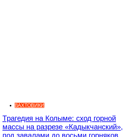
ВАХТОВИКИ
Трагедия на Колыме: сход горной
массы на разрезе «Кадыкчанский»,
под завалами до восьми горняков