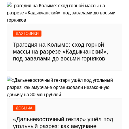
ВАХТОВИКИ
Трагедия на Колыме: сход горной
массы на разрезе «Кадыкчанский»,
под завалами до восьми горняков
ДОБЫЧА
«Дальневосточный гектар» ушёл под
угольный разрез: как амурчане