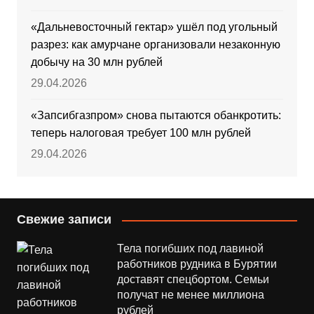
«Дальневосточный гектар» ушёл под угольный
разрез: как амурчане организовали незаконную
добычу на 30 млн рублей
29.04.2026
«Запсибгазпром» снова пытаются обанкротить:
теперь налоговая требует 100 млн рублей
29.04.2026
Свежие записи
Тела погибших под лавиной
работников рудника в Бурятии
доставят спецбортом. Семьи
получат не менее миллиона
рублей