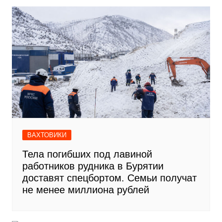
ВАХТОВИКИ
Тела погибших под лавиной
работников рудника в Бурятии
доставят спецбортом. Семьи получат
не менее миллиона рублей