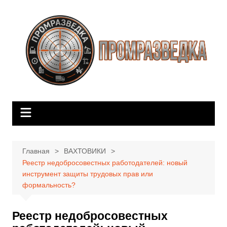
Перейти
к
содержимому
Главная
ВАХТОВИКИ
Реестр недобросовестных работодателей: новый
инструмент защиты трудовых прав или
формальность?
Реестр недобросовестных