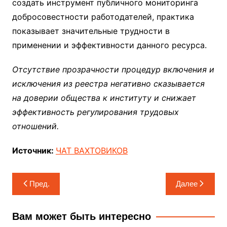
создать инструмент публичного мониторинга
добросовестности работодателей, практика
показывает значительные трудности в
применении и эффективности данного ресурса.
Отсутствие прозрачности процедур включения и
исключения из реестра негативно сказывается
на доверии общества к институту и снижает
эффективность регулирования трудовых
отношений.
Источник:
ЧАТ ВАХТОВИКОВ
Навигация
Пред.
Далее
по
записям
Вам может быть интересно