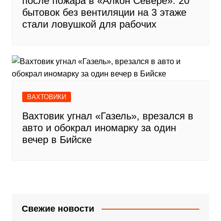
после пожара в «Алкон Севере»: 20
бытовок без вентиляции на 3 этаже
стали ловушкой для рабочих
ВАХТОВИКИ
Вахтовик угнал «Газель», врезался в
авто и обокрал иномарку за один
вечер в Бийске
Свежие новости