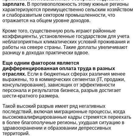
зарплате.
В противоположность этому южные регионы
характеризуются преимущественно сельским хозяйством
и слаборазвитым сектором промышленности, что
отражается на общем уровне доходов.
Кроме того, существенную роль играют районные
коэффициенты, установленные государством для учета
неблагоприятных климатических условий проживания и
работы на севере страны. Такие доплаты увеличивают
разницу в доходах практически вдвое.
Еще одним фактором является
дифференцированная оплата труда в разных
отраслях.
Если в бюджетных сферах различия менее
выражены, то в коммерческих сегментах (IT, продажи,
консультирование), зависящих от эффективности
персонала и результатов бизнеса, разрыв достигает
шести-кратного размера.
Такой высокий разрыв имеет ряд негативных
последствий, включая миграционные процессы, когда
высококвалифицированные кадры стремятся переехать
в более благополучные регионы, ухудшая ситуацию в
здравоохранении и образовании депрессивных
территорий.