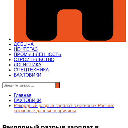
ДОБЫЧА
НЕФТЕГАЗ
ПРОМЫШЛЕННОСТЬ
СТРОИТЕЛЬСТВО
ЛОГИСТИКА
СПЕЦТЕХНИКА
ВАХТОВИКИ
Главная
ВАХТОВИКИ
Рекордный разрыв зарплат в регионах России:
ключевые данные и причины
Рекордный разрыв зарплат в