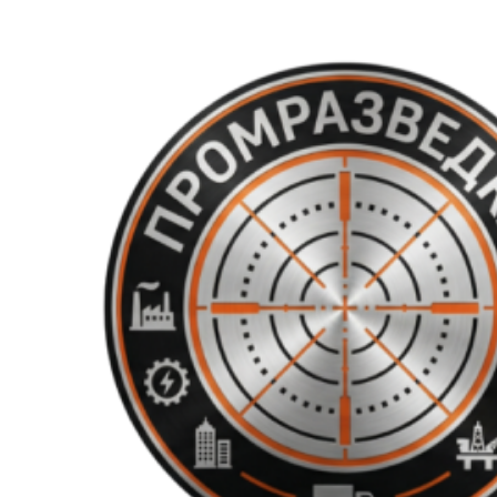
Перейти
к
содержимому