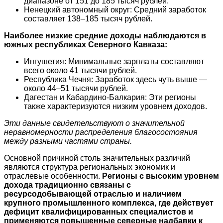
диапазоне от 151 до 185 тысяч рублей.
Ненецкий автономный округ: Средний заработок
составляет 138–185 тысяч рублей.
Наиболее низкие средние доходы наблюдаются в
южных республиках Северного Кавказа:
Ингушетия: Минимальные зарплаты составляют
всего около 41 тысячи рублей.
Республика Чечня: Заработок здесь чуть выше —
около 44–51 тысячи рублей.
Дагестан и Кабардино-Балкария: Эти регионы
также характеризуются низким уровнем доходов.
Эти данные свидетельствуют о значительной
неравномерности распределения благосостояния
между разными частями страны.
Основной причиной столь значительных различий
являются структура региональных экономик и
отраслевые особенности.
Регионы с высоким уровнем
дохода традиционно связаны с
ресурсодобывающей отраслью и наличием
крупного промышленного комплекса, где действует
дефицит квалифицированных специалистов и
применяются повышенные северные надбавки к