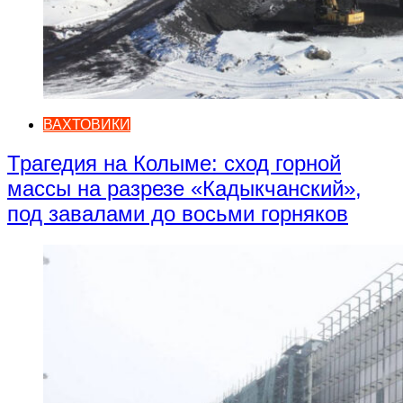
ВАХТОВИКИ
Трагедия на Колыме: сход горной
массы на разрезе «Кадыкчанский»,
под завалами до восьми горняков