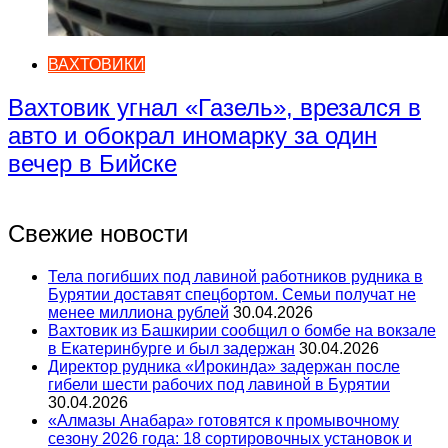
ВАХТОВИКИ
Вахтовик угнал «Газель», врезался в
авто и обокрал иномарку за один
вечер в Бийске
Свежие новости
Тела погибших под лавиной работников рудника в
Бурятии доставят спецбортом. Семьи получат не
менее миллиона рублей
30.04.2026
Вахтовик из Башкирии сообщил о бомбе на вокзале
в Екатеринбурге и был задержан
30.04.2026
Директор рудника «Ирокинда» задержан после
гибели шести рабочих под лавиной в Бурятии
30.04.2026
«Алмазы Анабара» готовятся к промывочному
сезону 2026 года: 18 сортировочных установок и