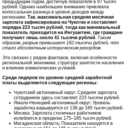
предыдущим годом, достигнув показателя в 97 тысяч
рублей. Однако наибольшее внимание привлекла
колоссальная разница в уровне доходов между
регионами.
Так, максимальная средняя месячная
зарплата зафиксирована на Чукотке и составляет
порядка 223 тысяч рублей, тогда как минимальный
показатель приходится на Ингушетию, где граждане
получают лишь около 41 тысячи рублей.
Таким
образом, разрыв превышает 182 тысячи рублей, что
стало абсолютным историческим рекордом.
Это связано с рядом факторов, включая особенности
региональной экономики, структуру занятости населения
и влияние климатических условий.
Среди лидеров по уровню средней заработной
платы выделяются следующие регионы:
Чукотский автономный округ: Средняя зарплата
сотрудников здесь составляет 223 тысячи рублей.
Ямало-Ненецкий автономный округ: Уровень
заработка варьируется от 138 до 185 тысяч рублей.
Москва: Зарплата столичных работников
колеблется в пределах 175–185 тысяч рублей.
Магаданская область: Показатели находятся в