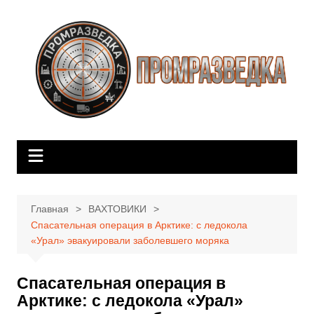
Перейти
к
содержимому
Главная
ВАХТОВИКИ
Спасательная операция в Арктике: с ледокола
«Урал» эвакуировали заболевшего моряка
Спасательная операция в
Арктике: с ледокола «Урал»