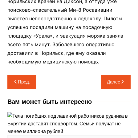
норильских врачей на Диксон, а оттуда уже
поисково-спасательный Ми-8 Росавиации
вылетел непосредственно к ледоколу. Пилоты
успешно посадили машину на посадочную
площадку «Урала», и эвакуация моряка заняла
всего пять минут. Заболевшего оперативно
доставили в Норильск, где ему оказали
необходимую медицинскую помощь.
Навигация
Пред.
Далее
по
записям
Вам может быть интересно