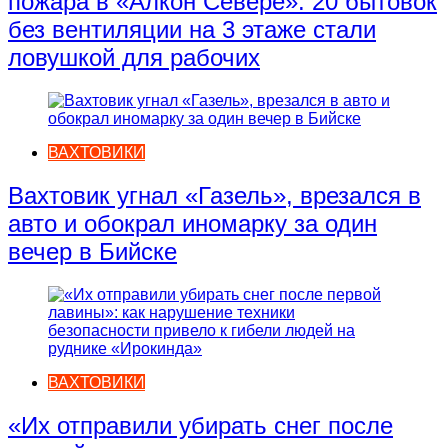
пожара в «Алкон Севере»: 20 бытовок
без вентиляции на 3 этаже стали
ловушкой для рабочих
ВАХТОВИКИ
Вахтовик угнал «Газель», врезался в
авто и обокрал иномарку за один
вечер в Бийске
ВАХТОВИКИ
«Их отправили убирать снег после