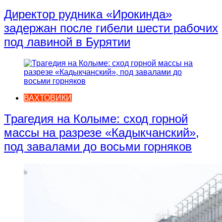
Директор рудника «Ирокинда»
задержан после гибели шести рабочих
под лавиной в Бурятии
ВАХТОВИКИ
Трагедия на Колыме: сход горной
массы на разрезе «Кадыкчанский»,
под завалами до восьми горняков