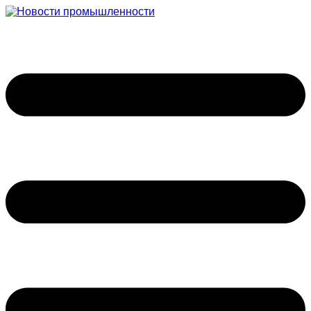
Перейти
к
содержимому