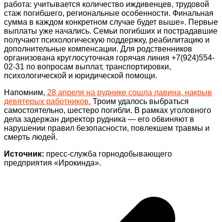
работа: учитывается количество иждивенцев, трудовой
стаж погибшего, региональные особенности. Финальная
сумма в каждом конкретном случае будет выше». Первые
выплаты уже начались. Семьи погибших и пострадавшие
получают психологическую поддержку, реабилитацию и
дополнительные компенсации. Для родственников
организована круглосуточная горячая линия +7(924)554-
02-31 по вопросам выплат, транспортировки,
психологической и юридической помощи.
Напомним,
28 апреля на руднике сошла лавина, накрыв
девятерых работников.
Троим удалось выбраться
самостоятельно, шестеро погибли. В рамках уголовного
дела задержан директор рудника — его обвиняют в
нарушении правил безопасности, повлекшем травмы и
смерть людей.
Источник:
пресс-служба горнодобывающего
предприятия «Ирокинда».
Навигация
по
записям