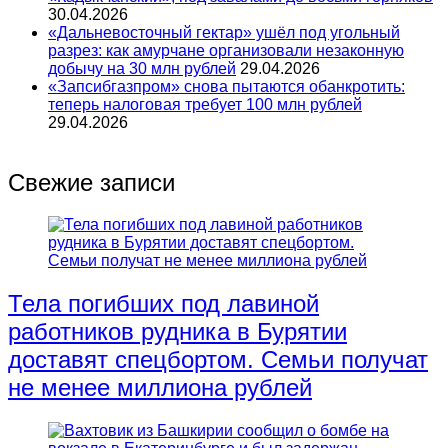
30.04.2026
«Дальневосточный гектар» ушёл под угольный
разрез: как амурчане организовали незаконную
добычу на 30 млн рублей
29.04.2026
«Запсибгазпром» снова пытаются обанкротить:
теперь налоговая требует 100 млн рублей
29.04.2026
Свежие записи
Тела погибших под лавиной
работников рудника в Бурятии
доставят спецбортом. Семьи получат
не менее миллиона рублей