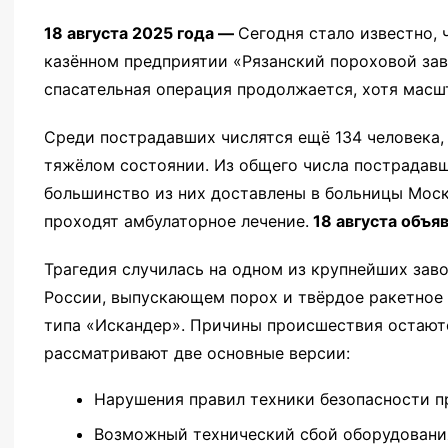
18 августа 2025 года —
Сегодня стало известно,
казённом предприятии «Рязанский пороховой зав
спасательная операция продолжается, хотя масш
Среди пострадавших числятся ещё 134 человека, 
тяжёлом состоянии. Из общего числа пострадавш
большинство из них доставлены в больницы Моск
проходят амбулаторное лечение.
18 августа объя
Трагедия случилась на одном из крупнейших за
России, выпускающем порох и твёрдое ракетное 
типа «Искандер». Причины происшествия остают
рассматривают две основные версии:
Нарушения правил техники безопасности п
Возможный технический сбой оборудовани