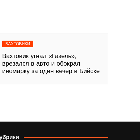
ВАХТОВИКИ
Вахтовик угнал «Газель»,
врезался в авто и обокрал
иномарку за один вечер в Бийске
убрики