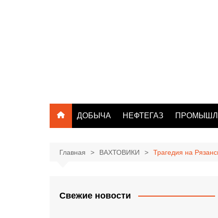
Перейти
к
содержимому
ДОБЫЧА
НЕФТЕГАЗ
ПРОМЫШЛ
Главная
ВАХТОВИКИ
Трагедия на Рязанс
Свежие новости