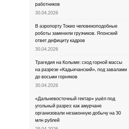
работников
30.04.2026
В аэропорту Токио человекоподобные
роботы заменили грузчиков. Японский
ответ дефициту кадров
30.04.2026
Трагедия на Колыме: сход горной массы
на разрезе «Кадыкчанский», под завалами
до восьми горняков
30.04.2026
«Дальневосточный гектар» ушёл под
угольный разрез: как амурчане
организовали незаконную добычу на 30
млн рублей
29.04.2026