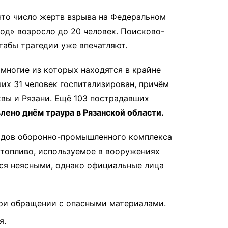
 что число жертв взрыва на Федеральном
од» возросло до 20 человек. Поисково-
табы трагедии уже впечатляют.
многие из которых находятся в крайне
их 31 человек госпитализирован, причём
вы и Рязани. Ещё 103 пострадавших
влено днём траура в Рязанской области.
водов оборонно-промышленного комплекса
топливо, используемое в вооружениях
ся неясными, однако официальные лица
ри обращении с опасными материалами.
я.