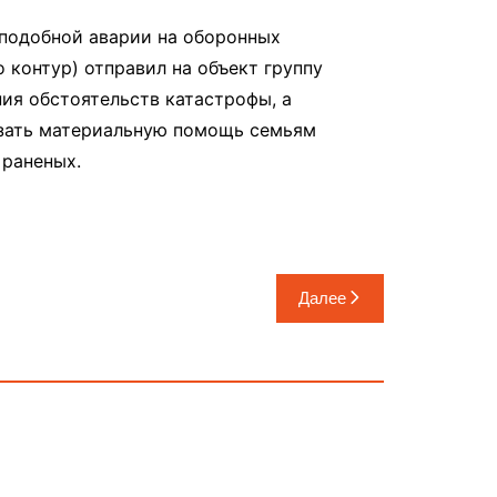
 подобной аварии на оборонных
 контур) отправил на объект группу
ия обстоятельств катастрофы, а
азать материальную помощь семьям
 раненых.
Далее