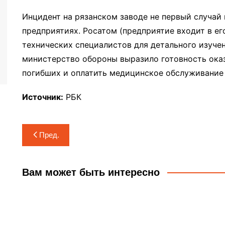
Инцидент на рязанском заводе не первый случай
предприятиях. Росатом (предприятие входит в его
технических специалистов для детального изучен
министерство обороны выразило готовность ок
погибших и оплатить медицинское обслуживание
Источник:
РБК
Навигация
Пред.
по
записям
Вам может быть интересно