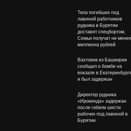
Тела погибших под
лавиной работников
рудника в Бурятии
доставят спецбортом.
Семьи получат не мене
миллиона рублей
Вахтовик из Башкирии
сообщил о бомбе на
вокзале в Екатеринбург
и был задержан
Директор рудника
«Ирокинда» задержан
после гибели шести
рабочих под лавиной в
Бурятии