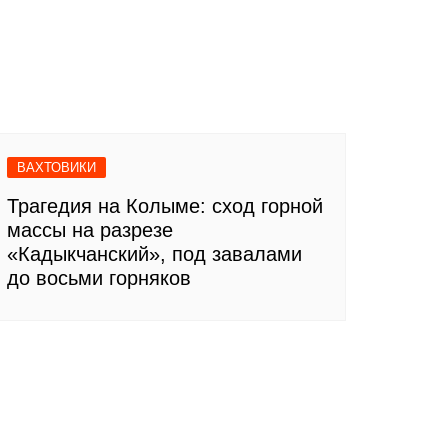
ВАХТОВИКИ
Трагедия на Колыме: сход горной
массы на разрезе
«Кадыкчанский», под завалами
до восьми горняков