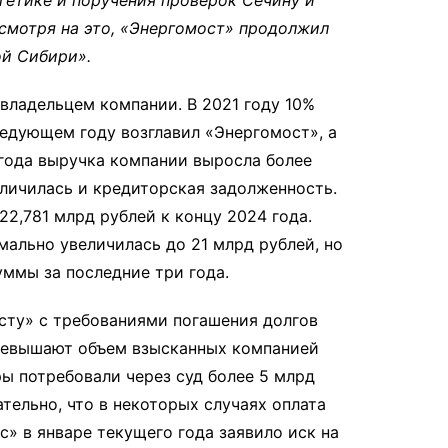
есмотря на это, «Энергомост» продолжил
ой Сибири».
владельцем компании. В 2021 году 10%
ледующем году возглавил «Энергомост», а
 года выручка компании выросла более
еличилась и кредиторская задолженность.
 22,781 млрд рублей к концу 2024 года.
ально увеличилась до 21 млрд рублей, но
уммы за последние три года.
сту» с требованиями погашения долгов
превышают объем взысканных компанией
ры потребовали через суд более 5 млрд
тельно, что в некоторых случаях оплата
» в январе текущего года заявило иск на