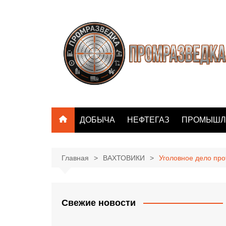
Перейти
к
содержимому
ДОБЫЧА
НЕФТЕГАЗ
ПРОМЫШЛ
Главная
ВАХТОВИКИ
Уголовное дело про
Свежие новости