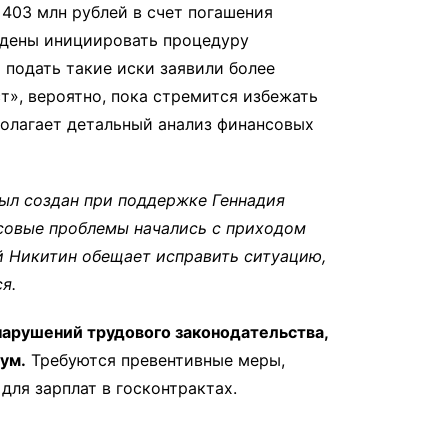
 403 млн рублей в счет погашения
ждены инициировать процедуру
 подать такие иски заявили более
т», вероятно, пока стремится избежать
полагает детальный анализ финансовых
ыл создан при поддержке Геннадия
нсовые проблемы начались с приходом
й Никитин обещает исправить ситуацию,
я.
арушений трудового законодательства,
ум.
Требуются превентивные меры,
для зарплат в госконтрактах.