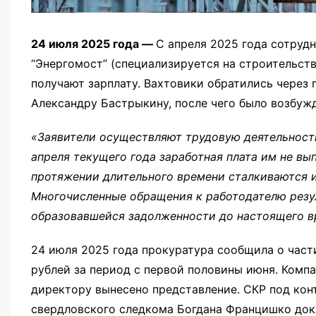
24 июля 2025 года —
С апреля 2025 года сотруд
“Энергомост” (специализируется на строительст
получают зарплату. Вахтовики обратились через
Александру Бастрыкину, после чего было возбужд
«Заявители осуществляют трудовую деятельност
апреля текущего года заработная плата им не вы
протяжении длительного времени сталкиваются и
Многочисленные обращения к работодателю резул
образовавшейся задолженности до настоящего вр
24 июля 2025 года прокуратура сообщила о част
рублей за период с первой половины июня. Компа
директору вынесено представление. СКР под кон
свердловского следкома Богдана Францишко докл