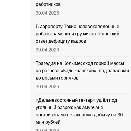
работников
30.04.2026
В аэропорту Токио человекоподобные
роботы заменили грузчиков. Японский
ответ дефициту кадров
30.04.2026
Трагедия на Колыме: сход горной массы
на разрезе «Кадыкчанский», под завалами
до восьми горняков
30.04.2026
«Дальневосточный гектар» ушёл под
угольный разрез: как амурчане
организовали незаконную добычу на 30
млн рублей
29.04.2026