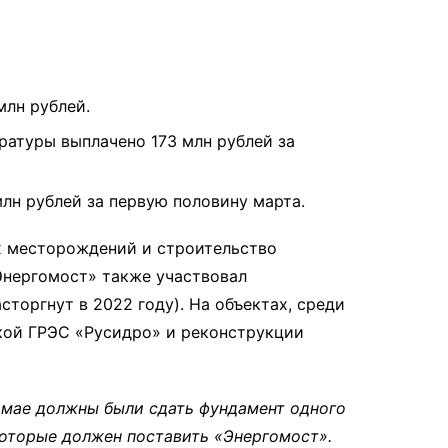
млн рублей.
атуры выплачено 173 млн рублей за
лн рублей за первую половину марта.
х месторождений и строительство
«Энергомост» также участвовал
сторгнут в 2022 году). На объектах, среди
кой ГРЭС «Русидро» и реконструкции
 мае должны были сдать фундамент одного
 которые должен поставить «Энергомост».