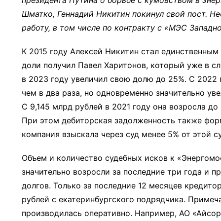
Шматко, Геннадий Никитин покинул свой пост. Н
работу, в том числе по контракту с «МЭС Западн
К 2015 году Алексей Никитин стал единственным 
доли получил Павел Харитонов, который уже в с
в 2023 году увеличил свою долю до 25%. С 2022
чем в два раза, но одновременно значительно ув
С 9,145 млрд рублей в 2021 году она возросла до
При этом дебиторская задолженность также форм
компания взыскала через суд менее 5% от этой с
Объем и количество судебных исков к «Энергомо
значительно возросли за последние три года и 
долгов. Только за последние 12 месяцев кредито
рублей с екатеринбургского подрядчика. Примеча
производилась оперативно. Например, АО «Айсорс