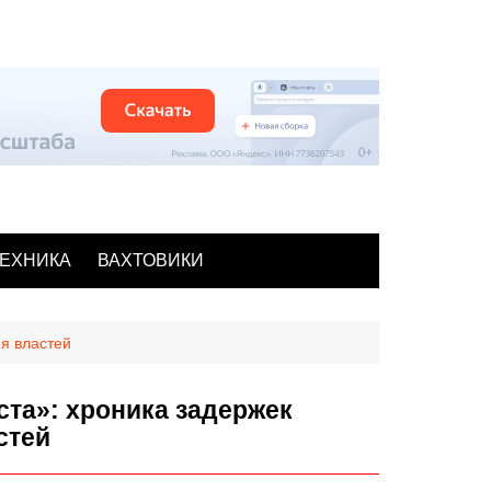
ЕХНИКА
ВАХТОВИКИ
ия властей
ста»: хроника задержек
стей