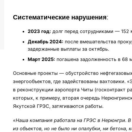
Систематические нарушения
:
2023 год:
долг перед сотрудниками — 152 
Декабрь 2024:
после вмешательства прокур
задержанные выплаты за октябрь.
Март 2025:
погашена задолженность в 68 м
Основные проекты — обустройство нефтегазовы
энергообъектов, где задействованы вахтовики. 
в реконструкции аэропорта Читы (госконтракт ра
которых, к примеру, вторая очередь Нерюнгринс
Якутской ГРЭС, затягиваются работы.
«Наша компания работала на ГРЭС в Нерюнгри. В
из объектов, но не было ни опалубки, ни бетона,