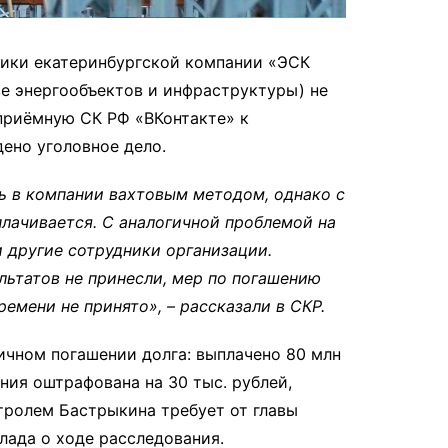
ники екатеринбургской компании «ЭСК
ве энергообъектов и инфраструктуры) не
 приёмную СК РФ «ВКонтакте» к
ено уголовное дело.
ь в компании вахтовым методом, однако с
плачивается. С аналогичной проблемой на
 другие сотрудники организации.
ьтатов не принесли, мер по погашению
емени не принято», – рассказали в СКР.
ичном погашении долга: выплачено 80 млн
ния оштрафована на 30 тыс. рублей,
тролем Бастрыкина требует от главы
ада о ходе расследования.