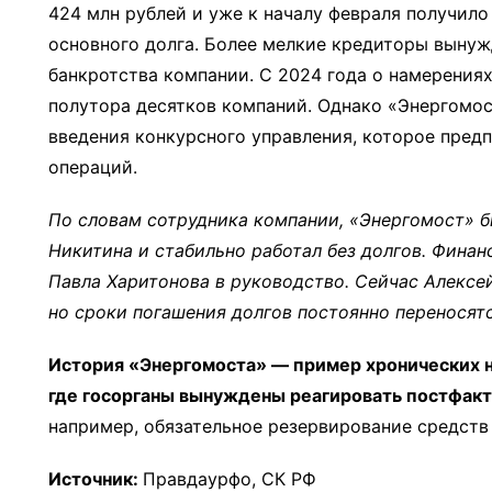
424 млн рублей и уже к началу февраля получило
основного долга. Более мелкие кредиторы выну
банкротства компании. С 2024 года о намерениях
полутора десятков компаний. Однако «Энергомос
введения конкурсного управления, которое пред
операций.
По словам сотрудника компании, «Энергомост» б
Никитина и стабильно работал без долгов. Фина
Павла Харитонова в руководство. Сейчас Алексе
но сроки погашения долгов постоянно переносятс
История «Энергомоста» — пример хронических н
где госорганы вынуждены реагировать постфакт
например, обязательное резервирование средств 
Источник:
Правдаурфо, СК РФ