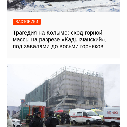
ВАХТОВИКИ
Трагедия на Колыме: сход горной
массы на разрезе «Кадыкчанский»,
под завалами до восьми горняков