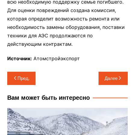
всю необходимую поддержку семье погибшего.
Для оценки повреждений создана комиссия,
которая определит возможность ремонта или
необходимость замены оборудования, поставки
техники для АЭС продолжаются по
действующим контрактам.
Источник:
Атомстройэкспорт
Навигация
Пред.
Далее
по
записям
Вам может быть интересно