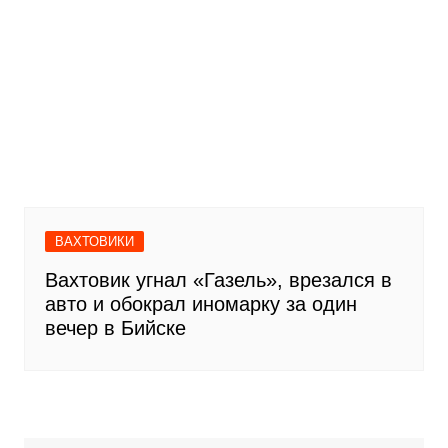
ВАХТОВИКИ
Вахтовик угнал «Газель», врезался в
авто и обокрал иномарку за один
вечер в Бийске