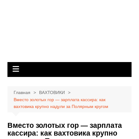
Перейти
к
содержимому
Главная
ВАХТОВИКИ
Вместо золотых гор — зарплата кассира: как
вахтовика крупно надули за Полярным кругом
Вместо золотых гор — зарплата
кассира: как вахтовика крупно