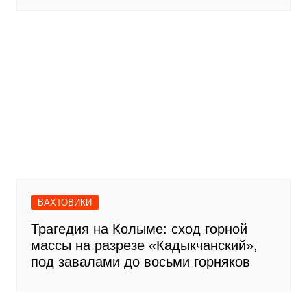
ВАХТОВИКИ
Трагедия на Колыме: сход горной
массы на разрезе «Кадыкчанский»,
под завалами до восьми горняков