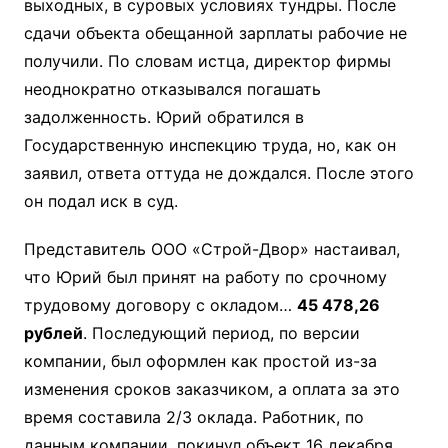
выходных, в суровых условиях тундры. После
сдачи объекта обещанной зарплаты рабочие не
получили. По словам истца, директор фирмы
неоднократно отказывался погашать
задолженность. Юрий обратился в
Государственную инспекцию труда, но, как он
заявил, ответа оттуда не дождался. После этого
он подал иск в суд.
Представитель ООО «Строй-Двор» настаивал,
что Юрий был принят на работу по срочному
трудовому договору с окладом…
45 478,26
рублей
. Последующий период, по версии
компании, был оформлен как простой из-за
изменения сроков заказчиком, а оплата за это
время составила 2/3 оклада. Работник, по
данным компании, покинул объект 16 декабря