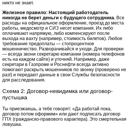
никто не знает.
Железное правило:
Настоящий работодатель
никогда не берет деньги с будущего сотрудника.
Все
расходы на официальное оформление, проезд до места
работы, медосмотр и СИЗ несет компания. Их либо
оплачивают напрямую, либо компенсируют после
выхода на вахту (например, стоимость билетов). Любое
требование предоплаты — стопроцентное
мошенничество. Разворачивайся и уходи. Для проверки
— всегда звони секретарю компании (номера телефонов
есть на каждом сайте) и уточняй. Например, даже
секретари в Газпроме и Роснефти всегда активно
помогают раскрыть мошенников по звонку (проверено не
раз!) и передают данные в свои Службы безопасности
для расследования.
Схема 2: Договор-невидимка или договор-
пустышка
Ты приезжаешь, а тебе говорят: «Да работай пока,
договор потом оформим» или дают подписать договор
ГПХ (гражданско-правового характера). Это смертельная
ловушка.