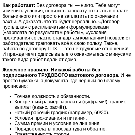
Как работает:
Без договора ты — никто. Тебе могут
изменить условия, понизить зарплату, отказать в оплате
больничного или просто не заплатить по окончании
вахты. А доказать что-то будет нереально. «Договор-
пустышка» с расплывчатыми формулировками
(«зарплата по результатам работы», «условия
проживания согласно стандартам компании») позволяет
работодателю трактовать всё в свою пользу. Также,
работа по договору ГПХ — это не трудовые отношения!
И прежде чем подписывать его ознакомьтесь с минусами
такого вида работ вдали от дома.
Железное правило:
Никакой работы без
подписанного ТРУДОВОГО вахтового договора.
И не
просто бумажки, а документа, где черным по белому
прописано:
Точная должность и обязанности.
Конкретный размер зарплаты (цифрами!), график
выплат (аванс, расчёт).
Четкий рабочий график (например, 60/30).
Условия проживания и питания.
Сумма премии и условия ее лишения.
Порядок оплаты проезда туда и обратно.
Ответственность сторон.