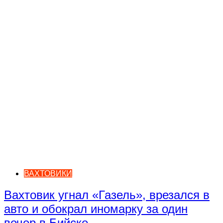
ВАХТОВИКИ
Вахтовик угнал «Газель», врезался в
авто и обокрал иномарку за один
вечер в Бийске