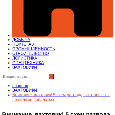
ДОБЫЧА
НЕФТЕГАЗ
ПРОМЫШЛЕННОСТЬ
СТРОИТЕЛЬСТВО
ЛОГИСТИКА
СПЕЦТЕХНИКА
ВАХТОВИКИ
Главная
ВАХТОВИКИ
Внимание, вахтовик! 5 схем развода, в которые ты
не должен попадаться..
Внимание, вахтовик! 5 схем развода,