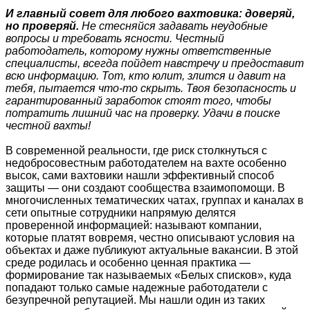
И главный совет для любого вахтовика: доверяй,
но проверяй.
Не стесняйся задавать неудобные
вопросы и требовать ясности. Честный
работодатель, которому нужны ответственные
специалисты, всегда пойдет навстречу и предоставит
всю информацию. Тот, кто юлит, злится и давит на
тебя, пытается что-то скрыть. Твоя безопасность и
гарантированный заработок стоят того, чтобы
потратить лишний час на проверку. Удачи в поиске
честной вахты!
В современной реальности, где риск столкнуться с
недобросовестным работодателем на вахте особенно
высок, сами вахтовики нашли эффективный способ
защиты — они создают сообщества взаимопомощи. В
многочисленных тематических чатах, группах и каналах в
сети опытные сотрудники напрямую делятся
проверенной информацией: называют компании,
которые платят вовремя, честно описывают условия на
объектах и даже публикуют актуальные вакансии. В этой
среде родилась и особенно ценная практика —
формирование так называемых «Белых списков», куда
попадают только самые надежные работодатели с
безупречной репутацией. Мы нашли один из таких