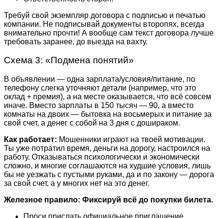
Требуй свой экземпляр договора с подписью и печатью
компании. Не подписывай документы второпях, всегда
внимательно прочти! А вообще сам текст договора лучше
требовать заранее, до выезда на вахту.
Схема 3: «Подмена понятий»
В объявлении — одна зарплата/условия/питание, по
телефону слегка уточняют детали (например, что это
оклад + премия), а на месте оказывается, что всё совсем
иначе. Вместо зарплаты в 150 тысяч — 90, а вместо
комнаты на двоих — бытовка на восьмерых и питание за
свой счет, а денег с собой на 3 дня с дошираком.
Как работает:
Мошенники играют на твоей мотивации.
Ты уже потратил время, деньги на дорогу, настроился на
работу. Отказываться психологически и экономически
сложно, и многие соглашаются на худшие условия, лишь
бы не уезжать с пустыми руками, да и по закону — дорога
за свой счет, а у многих нет на это денег.
Железное правило:
Фиксируй всё до покупки билета.
Проси прислать официальное приглашение