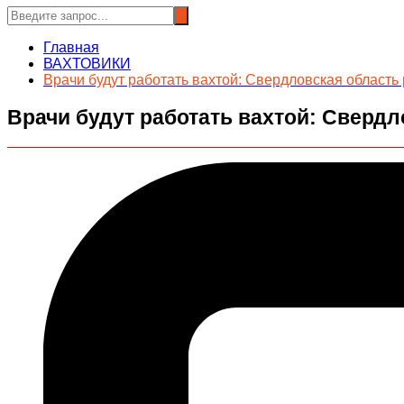
Главная
ВАХТОВИКИ
Врачи будут работать вахтой: Свердловская область
Врачи будут работать вахтой: Сверд