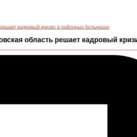
 решает кадровый кризис в районных больницах
ловская область решает кадровый кри