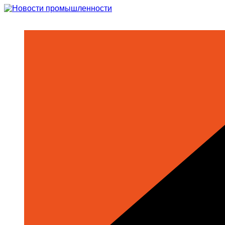
Перейти
к
содержимому